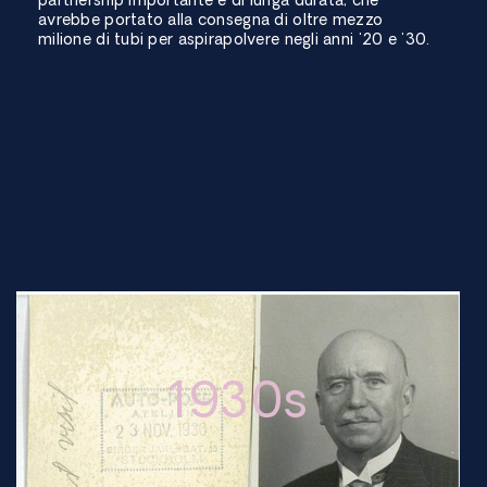
partnership importante e di lunga durata, che
avrebbe portato alla consegna di oltre mezzo
milione di tubi per aspirapolvere negli anni '20 e '30.
1930s