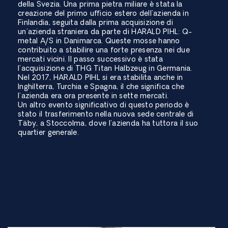
della Svezia. Una prima pietra miliare è stata la
creazione del primo ufficio estero dell'azienda in
Finlandia, seguita dalla prima acquisizione di
un'azienda straniera da parte di HARALD PIHL: Q-
metal A/S in Danimarca. Queste mosse hanno
contribuito a stabilire una forte presenza nei due
mercati vicini. Il passo successivo è stata
l'acquisizione di THG Titan Halbzeug in Germania.
Nel 2017, HARALD PIHL si era stabilita anche in
Inghilterra, Turchia e Spagna, il che significa che
l'azienda era ora presente in sette mercati.
Un altro evento significativo di questo periodo è
stato il trasferimento nella nuova sede centrale di
Täby, a Stoccolma, dove l'azienda ha tuttora il suo
quartier generale.