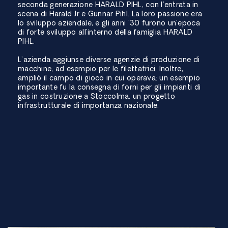
seconda generazione HARALD PIHL, con l'entrata in
scena di Harald Jr e Gunnar Pihl. La loro passione era
lo sviluppo aziendale, e gli anni '30 furono un'epoca
di forte sviluppo all'interno della famiglia HARALD
PIHL.
L'azienda aggiunse diverse agenzie di produzione di
macchine, ad esempio per le filettatrici. Inoltre,
ampliò il campo di gioco in cui operava: un esempio
importante fu la consegna di forni per gli impianti di
gas in costruzione a Stoccolma, un progetto
infrastrutturale di importanza nazionale.