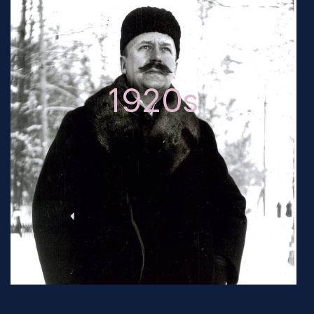
1920s