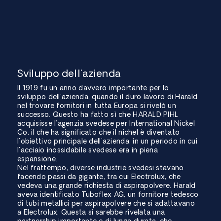
Sviluppo dell'azienda
Il 1919 fu un anno davvero importante per lo
sviluppo dell'azienda, quando il duro lavoro di Harald
nel trovare fornitori in tutta Europa si rivelò un
successo. Questo ha fatto sì che HARALD PIHL
acquisisse l'agenzia svedese per International Nickel
Co, il che ha significato che il nichel è diventato
l'obiettivo principale dell'azienda, in un periodo in cui
l'acciaio inossidabile svedese era in piena
espansione.
Nel frattempo, diverse industrie svedesi stavano
facendo passi da gigante, tra cui Electrolux, che
vedeva una grande richiesta di aspirapolvere. Harald
aveva identificato Tuboflex AG, un fornitore tedesco
di tubi metallici per aspirapolvere che si adattavano
a Electrolux. Questa si sarebbe rivelata una