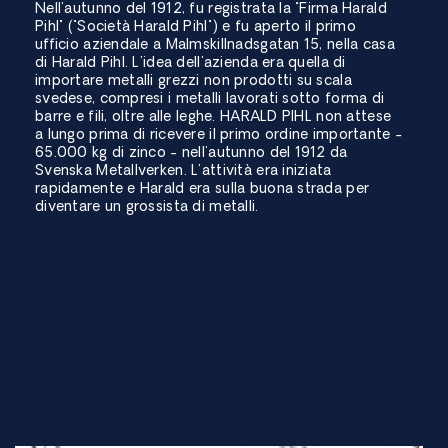
Nell'autunno del 1912, fu registrata la "Firma Harald
Pihl" ("Società Harald Pihl") e fu aperto il primo
ufficio aziendale a Malmskillnadsgatan 15, nella casa
di Harald Pihl. L'idea dell'azienda era quella di
importare metalli grezzi non prodotti su scala
svedese, compresi i metalli lavorati sotto forma di
barre e fili, oltre alle leghe. HARALD PIHL non attese
a lungo prima di ricevere il primo ordine importante -
65.000 kg di zinco - nell'autunno del 1912 da
Svenska Metallverken. L'attività era iniziata
rapidamente e Harald era sulla buona strada per
diventare un grossista di metalli.