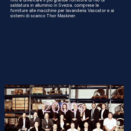
fino a diventare il più grande fornitore di filo di
saldatura in alluminio in Svezia, comprese le
forniture alle macchine per lavanderia Vascator e ai
sistemi di scarico Thor Maskiner.
2000s