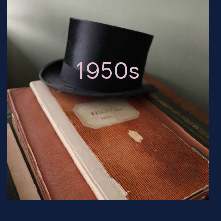
1950s