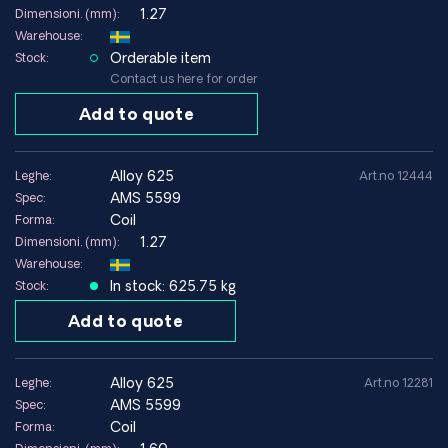
1.27
Dimensioni. (mm):
Warehouse:
Orderable item
Stock:
Contact us here for order
Add to quote
alloy 625
Leghe:
Art.no 12444
AMS 5599
Spec:
Coil
Forma:
1.27
Dimensioni. (mm):
Warehouse:
In stock: 625.75 kg
Stock:
Add to quote
alloy 625
Leghe:
Art.no 12281
AMS 5599
Spec:
Coil
Forma: