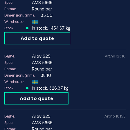
AMS 5666
Spec:
Round bar
Forma:
35.00
Dimensioni. (mm):
Warehouse:
In stock: 1454.67 kg
Stock:
Add to quote
alloy 625
Leghe:
Art.no 12310
AMS 5666
Spec:
Round bar
Forma:
38.10
Dimensioni. (mm):
Warehouse:
In stock: 326.37 kg
Stock:
Add to quote
alloy 625
Leghe:
Art.no 10155
AMS 5666
Spec:
Round bar
Forma: