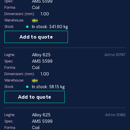
AMS 5599
Spec:
Coil
Forma:
1.00
Dimensioni. (mm):
Warehouse:
In stock: 341.60 kg
Stock:
Add to quote
alloy 625
Leghe:
Art.no 10767
AMS 5599
Spec:
Coil
Forma:
1.00
Dimensioni. (mm):
Warehouse:
In stock: 58.15 kg
Stock:
Add to quote
alloy 625
Leghe:
Art.no 12982
AMS 5599
Spec:
Coil
Forma: