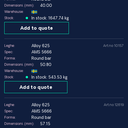
40.00
Dimensioni. (mm):
Warehouse:
In stock: 1647.74 kg
Stock:
Add to quote
alloy 625
Leghe:
Art.no 10157
AMS 5666
Spec:
Round bar
Forma:
50.80
Dimensioni. (mm):
Warehouse:
In stock: 543.53 kg
Stock:
Add to quote
alloy 625
Leghe:
Art.no 12619
AMS 5666
Spec:
Round bar
Forma:
57.15
Dimensioni. (mm):