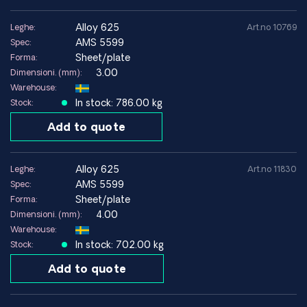
alloy 625
Leghe:
Art.no 10769
AMS 5599
Spec:
Sheet/plate
Forma:
3.00
Dimensioni. (mm):
Warehouse:
In stock: 786.00 kg
Stock:
Add to quote
alloy 625
Leghe:
Art.no 11830
AMS 5599
Spec:
Sheet/plate
Forma:
4.00
Dimensioni. (mm):
Warehouse:
In stock: 702.00 kg
Stock:
Add to quote