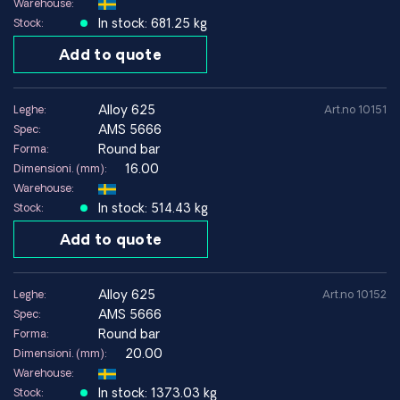
Warehouse:
In stock: 681.25 kg
Stock:
Add to quote
alloy 625
Leghe:
Art.no 10151
AMS 5666
Spec:
Round bar
Forma:
16.00
Dimensioni. (mm):
Warehouse:
In stock: 514.43 kg
Stock:
Add to quote
alloy 625
Leghe:
Art.no 10152
AMS 5666
Spec:
Round bar
Forma:
20.00
Dimensioni. (mm):
Warehouse:
In stock: 1373.03 kg
Stock: