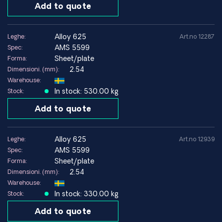
Add to quote
alloy 625
Leghe:
Art.no 12287
AMS 5599
Spec:
Sheet/plate
Forma:
2.54
Dimensioni. (mm):
Warehouse:
In stock: 530.00 kg
Stock:
Add to quote
alloy 625
Leghe:
Art.no 12939
AMS 5599
Spec:
Sheet/plate
Forma:
2.54
Dimensioni. (mm):
Warehouse:
In stock: 330.00 kg
Stock:
Add to quote