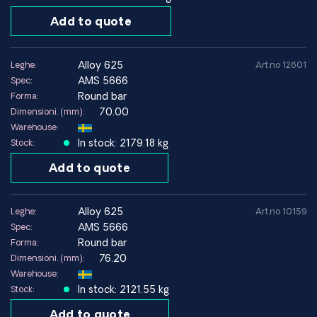
Add to quote
alloy 625
Leghe:
Art.no 12601
AMS 5666
Spec:
Round bar
Forma:
70.00
Dimensioni. (mm):
Warehouse:
In stock: 2179.18 kg
Stock:
Add to quote
alloy 625
Leghe:
Art.no 10159
AMS 5666
Spec:
Round bar
Forma:
76.20
Dimensioni. (mm):
Warehouse:
In stock: 2121.55 kg
Stock:
Add to quote