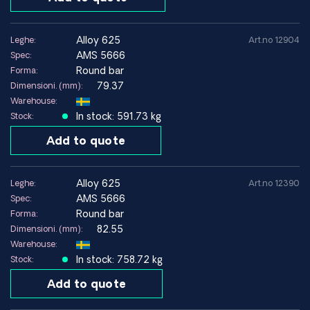
alloy 625
Leghe:
Art.no 12904
AMS 5666
Spec:
Round bar
Forma:
79.37
Dimensioni. (mm):
Warehouse:
In stock: 591.73 kg
Stock:
Add to quote
alloy 625
Leghe:
Art.no 12390
AMS 5666
Spec:
Round bar
Forma:
82.55
Dimensioni. (mm):
Warehouse:
In stock: 758.72 kg
Stock:
Add to quote