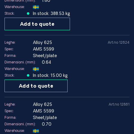
1.60
Dimensioni. (mm):
Warehouse:
In stock: 388.53 kg
Stock:
Add to quote
alloy 625
Leghe:
Art.no 12624
AMS 5599
Spec:
Sheet/plate
Forma:
0.64
Dimensioni. (mm):
Warehouse:
In stock: 15.00 kg
Stock:
Add to quote
alloy 625
Leghe:
Art.no 12861
AMS 5599
Spec:
Sheet/plate
Forma:
0.70
Dimensioni. (mm):
Warehouse: