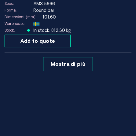
AMS 5666
Spec:
Round bar
Forma:
101.60
Dimensioni. (mm):
Warehouse:
In stock: 812.30 kg
Stock:
Add to quote
Mostra di più