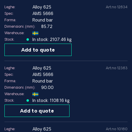
alloy 625
Leghe:
Art.no 12634
AMS 5666
Spec:
Round bar
Forma:
85.72
Dimensioni. (mm):
Warehouse:
In stock: 2107.46 kg
Stock:
Add to quote
alloy 625
Leghe:
Art.no 12363
AMS 5666
Spec:
Round bar
Forma:
90.00
Dimensioni. (mm):
Warehouse:
In stock: 1108.16 kg
Stock:
Add to quote
alloy 625
Leghe:
Art.no 10160