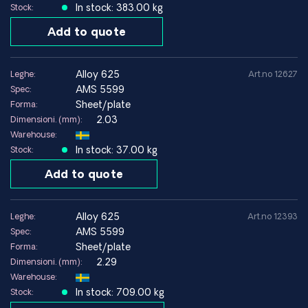
In stock: 383.00 kg
Stock:
Add to quote
alloy 625
Leghe:
Art.no 12627
AMS 5599
Spec:
Sheet/plate
Forma:
2.03
Dimensioni. (mm):
Warehouse:
In stock: 37.00 kg
Stock:
Add to quote
alloy 625
Leghe:
Art.no 12393
AMS 5599
Spec:
Sheet/plate
Forma:
2.29
Dimensioni. (mm):
Warehouse:
In stock: 709.00 kg
Stock: