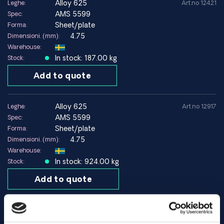
alloy 625
Leghe:
Art.no 12421
AMS 5599
Spec:
Sheet/plate
Forma:
4.75
Dimensioni. (mm):
Warehouse:
In stock: 187.00 kg
Stock:
Add to quote
alloy 625
Leghe:
Art.no 12917
AMS 5599
Spec:
Sheet/plate
Forma:
4.75
Dimensioni. (mm):
Warehouse:
In stock: 924.00 kg
Stock:
Add to quote
alloy 625
Leghe:
Art.no 10770
AMS 5599
Spec: