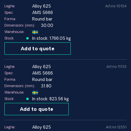
alloy 625
Leghe:
Art.no 10154
AMS 5666
Spec:
Round bar
Forma:
30.00
Dimensioni. (mm):
Warehouse:
In stock: 1766.05 kg
Stock:
Add to quote
alloy 625
Leghe:
Art.no 11135
AMS 5666
Spec:
Round bar
Forma:
31.80
Dimensioni. (mm):
Warehouse:
In stock: 823.56 kg
Stock:
Add to quote
alloy 625
Leghe:
Art.no 12551