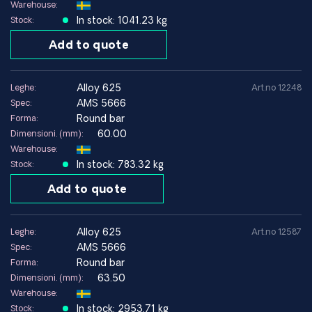
Warehouse:
In stock: 1041.23 kg
Stock:
Add to quote
alloy 625
Leghe:
Art.no 12248
AMS 5666
Spec:
Round bar
Forma:
60.00
Dimensioni. (mm):
Warehouse:
In stock: 783.32 kg
Stock:
Add to quote
alloy 625
Leghe:
Art.no 12587
AMS 5666
Spec:
Round bar
Forma:
63.50
Dimensioni. (mm):
Warehouse:
In stock: 2953.71 kg
Stock: