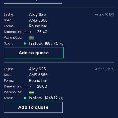
alloy 625
Leghe:
Art.no 10153
AMS 5666
Spec:
Round bar
Forma:
25.40
Dimensioni. (mm):
Warehouse:
In stock: 1885.70 kg
Stock:
Add to quote
alloy 625
Leghe:
Art.no 12629
AMS 5666
Spec:
Round bar
Forma:
28.60
Dimensioni. (mm):
Warehouse:
In stock: 1448.12 kg
Stock:
Add to quote