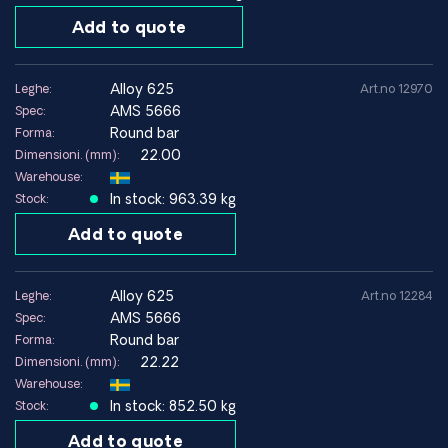
Add to quote
alloy 625
Leghe:
Art.no 12970
AMS 5666
Spec:
Round bar
Forma:
22.00
Dimensioni. (mm):
Warehouse:
In stock: 963.39 kg
Stock:
Add to quote
alloy 625
Leghe:
Art.no 12284
AMS 5666
Spec:
Round bar
Forma:
22.22
Dimensioni. (mm):
Warehouse:
In stock: 852.50 kg
Stock:
Add to quote