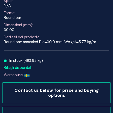
Spec:
N/A
Forma:
Round bar
Dimensioni (mm):
30.00
Dettagli del prodotto:
Round bar; annealed Dia=30.0 mm, Weight=5.77 kg/m
In stock (483.92 kg)
Ritagli disponibili
Warehouse:
Contact us below for price and buying
options