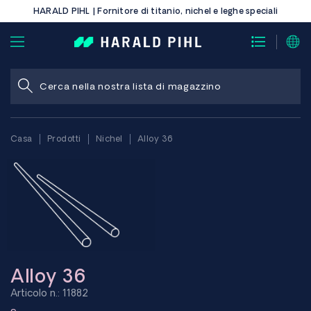
HARALD PIHL | Fornitore di titanio, nichel e leghe speciali
Casa
Prodotti
Nichel
Alloy 36
Alloy 36
Articolo n.: 11882