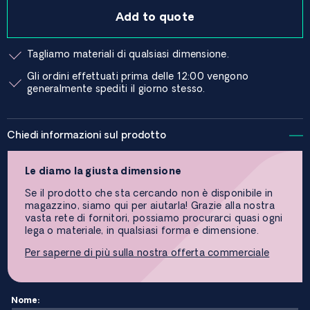
Add to quote
Tagliamo materiali di qualsiasi dimensione.
Gli ordini effettuati prima delle 12:00 vengono
generalmente spediti il ​​giorno stesso.
Chiedi informazioni sul prodotto
Le diamo la giusta dimensione
Se il prodotto che sta cercando non è disponibile in
magazzino, siamo qui per aiutarla! Grazie alla nostra
vasta rete di fornitori, possiamo procurarci quasi ogni
lega o materiale, in qualsiasi forma e dimensione.
Per saperne di più sulla nostra offerta commerciale
Nome: