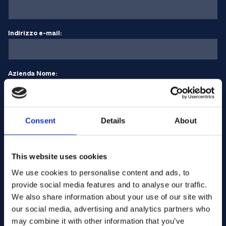
Indirizzo e-mail:
Azienda Nome:
Inserire la quantità
Consent
Details
About
Il vostro messaggio
This website uses cookies
We use cookies to personalise content and ads, to
provide social media features and to analyse our traffic.
We also share information about your use of our site with
our social media, advertising and analytics partners who
may combine it with other information that you’ve