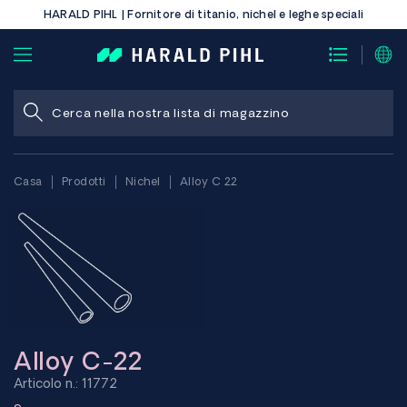
HARALD PIHL | Fornitore di titanio, nichel e leghe speciali
Casa
Prodotti
Nichel
Alloy C 22
Alloy C-22
Articolo n.: 11772