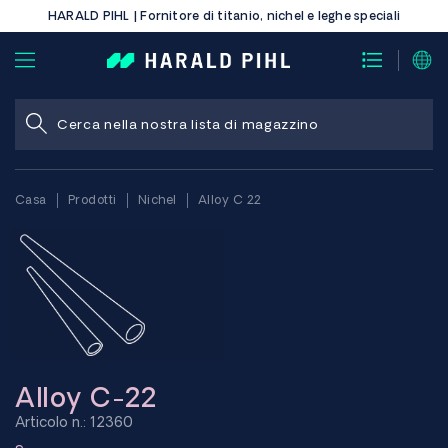
HARALD PIHL | Fornitore di titanio, nichel e leghe speciali
Casa
Prodotti
Nichel
Alloy C 22
Alloy C-22
Articolo n.: 12360