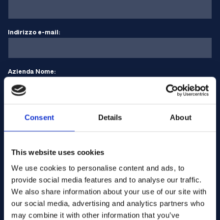
Indirizzo e-mail:
Azienda Nome:
Inserire la quantità
Consent
Details
About
Il vostro messaggio
This website uses cookies
We use cookies to personalise content and ads, to
provide social media features and to analyse our traffic.
We also share information about your use of our site with
our social media, advertising and analytics partners who
may combine it with other information that you’ve