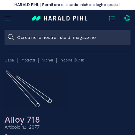
HARALD PIHL | Fornitore di titanio, nichel e leghe speciali
Casa
Prodotti
Nichel
Inconel® 718
Alloy 718
Articolo n.: 12677