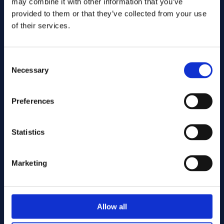
may combine it with other information that you’ve
provided to them or that they’ve collected from your use
of their services.
Consent
Necessary
Selection
Inviare
Preferences
Cutting services
Statistics
Marketing
Associerade produkter
Allow all
 x 690.00 AMS 5662 - Offcut
Alloy 718 Round bar 25.40 x 435.00 AMS 5662 - Offcut
Alloy 718 Round bar 25.40 