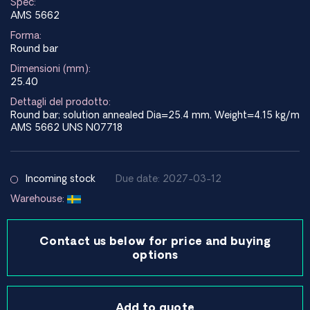
Spec:
AMS 5662
Forma:
Round bar
Dimensioni (mm):
25.40
Dettagli del prodotto:
Round bar; solution annealed Dia=25.4 mm, Weight=4.15 kg/m
AMS 5662 UNS N07718
Incoming stock
Due date: 2027-03-12
Warehouse:
Contact us below for price and buying
options
Add to quote