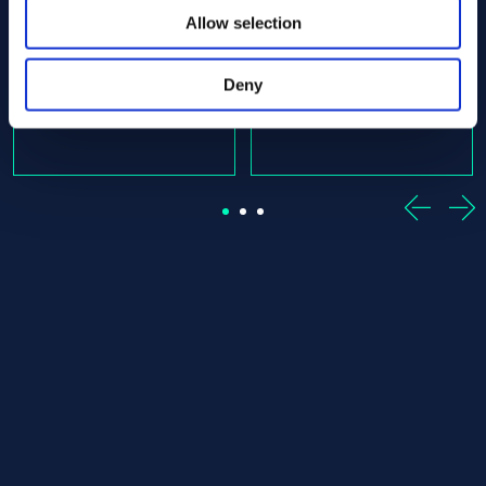
AMS 5662
AMS 5662
Allow selection
Round bar
Round bar
25.40 x 435.00
25.40 x 470.00
In stock: 1 st
In stock: 1 st
Deny