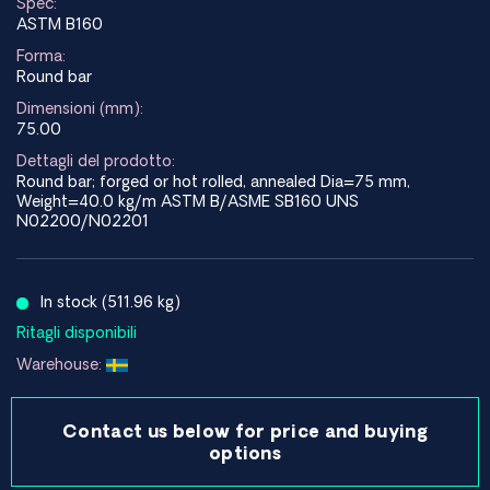
Spec:
ASTM B160
Forma:
Round bar
Dimensioni (mm):
75.00
Dettagli del prodotto:
Round bar; forged or hot rolled, annealed Dia=75 mm,
Weight=40.0 kg/m ASTM B/ASME SB160 UNS
N02200/N02201
In stock (511.96 kg)
Ritagli disponibili
Warehouse:
Contact us below for price and buying
options