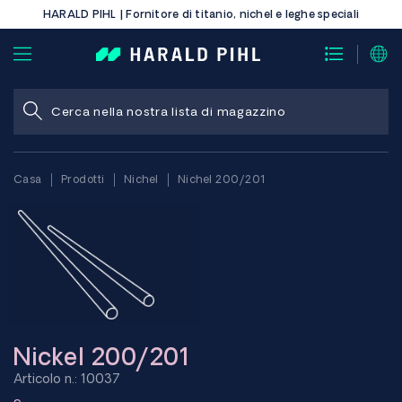
HARALD PIHL | Fornitore di titanio, nichel e leghe speciali
Casa
Prodotti
Nichel
Nichel 200/201
Nickel 200/201
Articolo n.: 10037