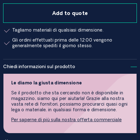
Add to quote
Tagliamo materiali di qualsiasi dimensione.
Gli ordini effettuati prima delle 12:00 vengono
generalmente spediti il ​​giorno stesso.
Chiedi informazioni sul prodotto
Le diamo la giusta dimensione
Se il prodotto che sta cercando non è disponibile in
magazzino, siamo qui per aiutarla! Grazie alla nostra
vasta rete di fornitori, possiamo procurarci quasi ogni
lega o materiale, in qualsiasi forma e dimensione.
Per saperne di più sulla nostra offerta commerciale