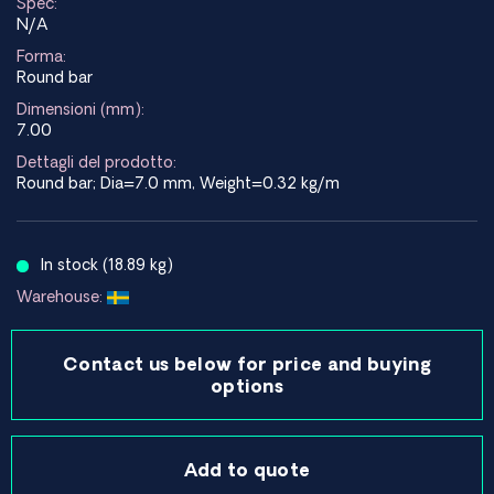
Spec:
N/A
Forma:
Round bar
Dimensioni (mm):
7.00
Dettagli del prodotto:
Round bar; Dia=7.0 mm, Weight=0.32 kg/m
In stock (18.89 kg)
Warehouse:
Contact us below for price and buying
options
Add to quote