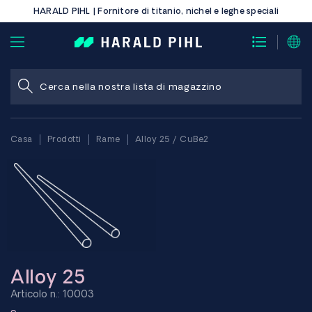
HARALD PIHL | Fornitore di titanio, nichel e leghe speciali
Casa
Prodotti
Rame
Alloy 25 / CuBe2
Alloy 25
Articolo n.: 10003