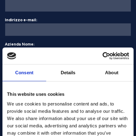
Indirizzo e-mail:
Azienda Nome:
Inserire la quantità
Consent
Details
About
Il vostro messaggio
This website uses cookies
We use cookies to personalise content and ads, to
provide social media features and to analyse our traffic.
We also share information about your use of our site with
our social media, advertising and analytics partners who
may combine it with other information that you’ve