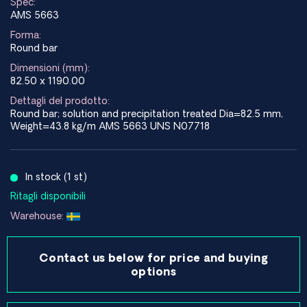
Spec:
AMS 5663
Forma:
Round bar
Dimensioni (mm):
82.50 x 1190.00
Dettagli del prodotto:
Round bar; solution and precipitation treated Dia=82.5 mm,
Weight=43.8 kg/m AMS 5663 UNS N07718
In stock (1 st)
Ritagli disponibili
Warehouse:
Contact us below for price and buying
options