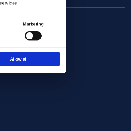
 services.
Marketing
Allow all