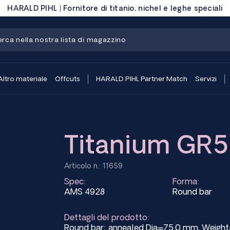
HARALD PIHL | Fornitore di titanio, nichel e leghe speciali
Altro materiale
Offcuts
HARALD PIHL Partner Match
Servizi
Titanium GR5
Articolo n.: 11659
Spec:
Forma:
AMS 4928
Round bar
Dettagli del prodotto:
Round bar; annealed Dia=75.0 mm, Weig