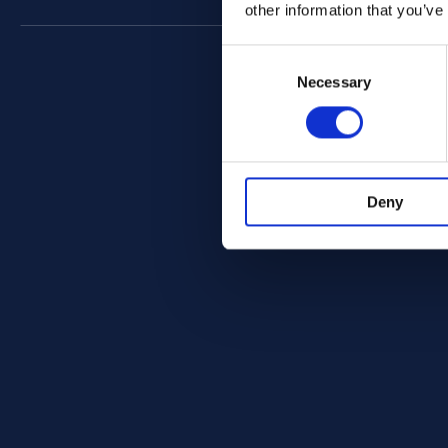
other information that you’ve
Consent
Selection
Necessary
Deny