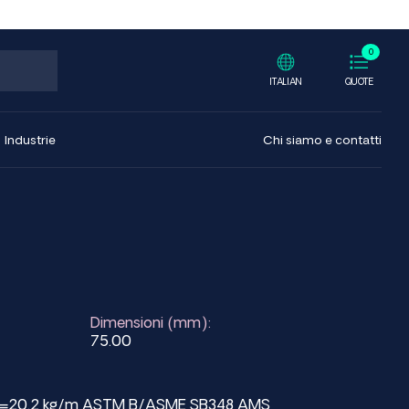
0
ITALIAN
QUOTE
Industrie
Chi siamo e contatti
Dimensioni (mm):
75.00
ht=20.2 kg/m ASTM B/ASME SB348 AMS