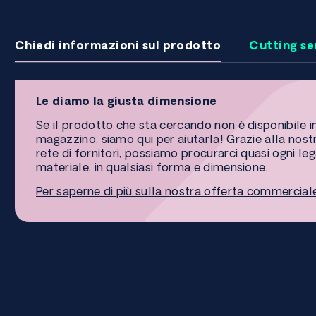
Chiedi informazioni sul prodotto
Cutting se
Le diamo la giusta dimensione
Se il prodotto che sta cercando non è disponibile i
magazzino, siamo qui per aiutarla! Grazie alla nost
rete di fornitori, possiamo procurarci quasi ogni le
materiale, in qualsiasi forma e dimensione.
Per saperne di più sulla nostra offerta commercial