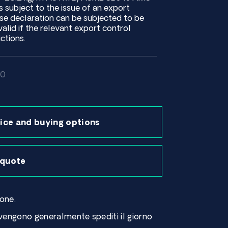
subject to the issue of an export
e declaration can be subjected to be
valid if the relevant export control
ctions.
10
ice and buying options
 quote
ione.
 vengono generalmente spediti il ​​giorno