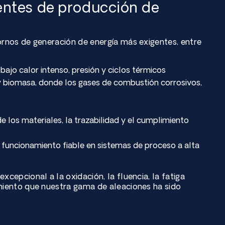
gentes de producción de
ornos de generación de energía más exigentes, entre
ajo calor intenso, presión y ciclos térmicos
 y biomasa, donde los gases de combustión corrosivos,
e los materiales, la trazabilidad y el cumplimiento
n funcionamiento fiable en sistemas de proceso a alta
xcepcional a la oxidación, la fluencia, la fatiga
imiento que nuestra gama de aleaciones ha sido