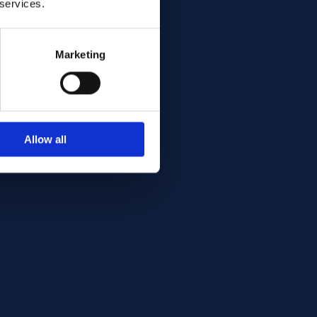
 services.
Marketing
Allow all