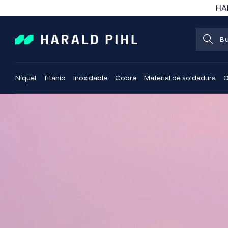
HAR
Níquel
Titanio
Inoxidable
Cobre
Material de soldadura
O