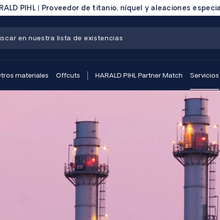
ALD PIHL | Proveedor de titanio, níquel y aleaciones especi
tros materiales
Offcuts
HARALD PIHL Partner Match
Servicios