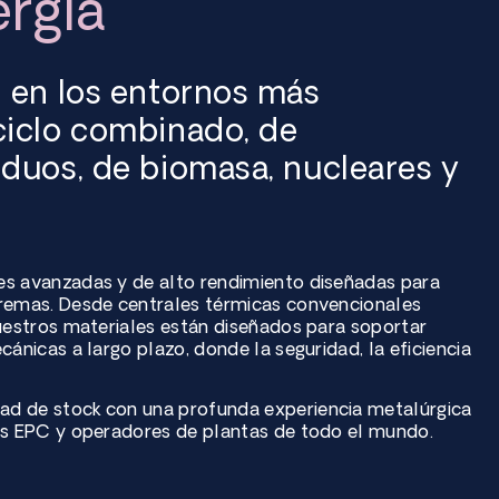
rgía
n en los entornos más
 ciclo combinado, de
iduos, de biomasa, nucleares y
es avanzadas y de alto rendimiento diseñadas para
tremas. Desde centrales térmicas convencionales
nuestros materiales están diseñados para soportar
ánicas a largo plazo, donde la seguridad, la eficiencia
ad de stock con una profunda experiencia metalúrgica
tas EPC y operadores de plantas de todo el mundo.