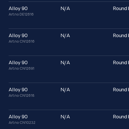
alloy 90
N/A
Round 
Art.no DE12616
alloy 90
N/A
Round 
Art.no CN12616
alloy 90
N/A
Round 
Art.no CN12691
alloy 90
N/A
Round 
Art.no CN12618
alloy 90
N/A
Round 
Art.no CN10232