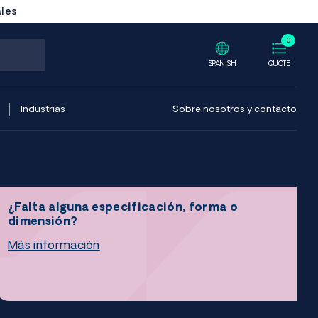
ales
0
SPANISH
QUOTE
Industrias
Sobre nosotros y contacto
¿Falta alguna especificación, forma o
dimensión?
Más información