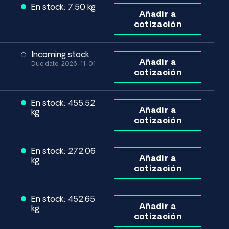
En stock: 7.50 kg
Añadir a
cotización
Incoming stock
Añadir a
Due date: 2026-11-01
cotización
En stock: 455.52
Añadir a
kg
cotización
En stock: 272.06
Añadir a
kg
cotización
En stock: 452.65
Añadir a
kg
cotización