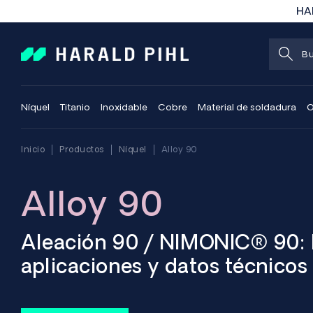
HAR
Níquel
Titanio
Inoxidable
Cobre
Material de soldadura
O
Inicio
Productos
Níquel
Alloy 90
Alloy 90
Aleación 90 / NIMONIC® 90: 
aplicaciones y datos técnicos