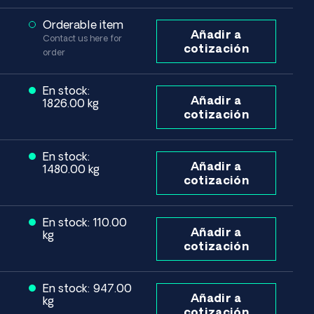
Orderable item
Añadir a
Contact us here for
cotización
order
En stock:
Añadir a
1826.00 kg
cotización
En stock:
Añadir a
1480.00 kg
cotización
En stock: 110.00
Añadir a
kg
cotización
En stock: 947.00
Añadir a
kg
cotización