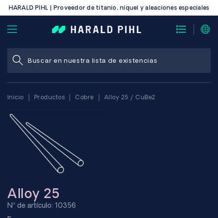
HARALD PIHL | Proveedor de titanio, níquel y aleaciones especiales
Inicio
Productos
Cobre
Alloy 25 / CuBe2
Alloy 25
Nº de artículo: 10356