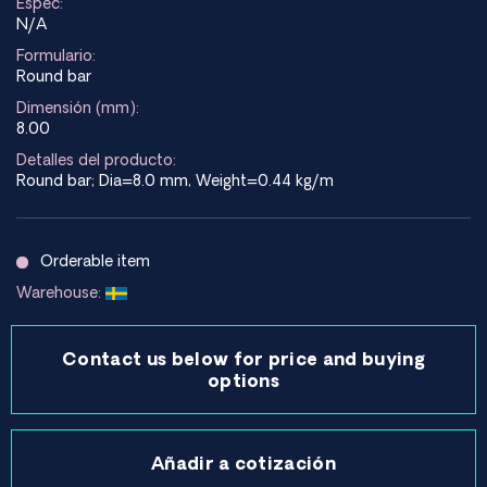
Espec:
N/A
Formulario:
Round bar
Dimensión (mm):
8.00
Detalles del producto:
Round bar; Dia=8.0 mm, Weight=0.44 kg/m
Orderable item
Warehouse:
Contact us below for price and buying
options
Añadir a cotización