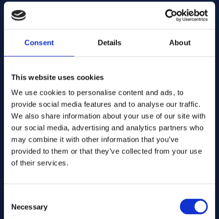
Dirección de correo electrónico:
Consent
Details
About
Empresa Nombre:
This website uses cookies
Introduzca la cantidad
We use cookies to personalise content and ads, to
provide social media features and to analyse our traffic.
We also share information about your use of our site with
our social media, advertising and analytics partners who
Su mensaje
may combine it with other information that you’ve
provided to them or that they’ve collected from your use
of their services.
Consent
Necessary
Selection