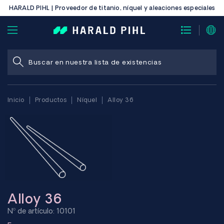
HARALD PIHL | Proveedor de titanio, níquel y aleaciones especiales
Inicio
Productos
Níquel
Alloy 36
Alloy 36
Nº de artículo: 10101