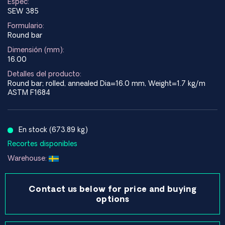
Espec:
SEW 385
Formulario:
Round bar
Dimensión (mm):
16.00
Detalles del producto:
Round bar; rolled, annealed Dia=16.0 mm, Weight=1.7 kg/m
ASTM F1684
En stock (673.89 kg)
Recortes disponibles
Warehouse:
Contact us below for price and buying
options