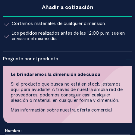
Añadir a cotización
Cortamos materiales de cualquier dimensión.
Los pedidos realizados antes de las 12:00 p. m. suelen
enviarse el mismo día.
Pregunte por el producto
Le brindaremos la dimensión adecuada
Si el producto que busca no está en stock, ¡estamos
aquí para ayudarle! A través de nuestra amplia red de
proveedores, podemos conseguir casi cualquier
aleación o material, en cualquier forma y dimensión.
Más información sobre nuestra oferta comercial
Nombre: