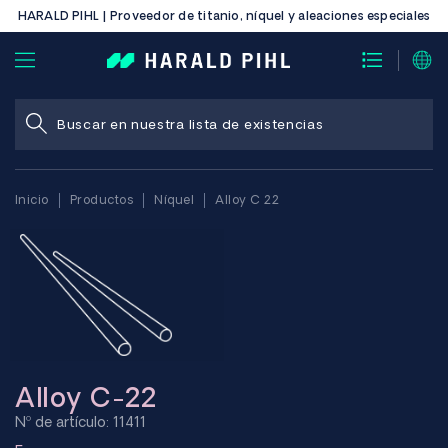
HARALD PIHL | Proveedor de titanio, níquel y aleaciones especiales
Inicio
Productos
Níquel
Alloy C 22
Alloy C-22
Nº de artículo: 11411