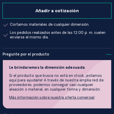
Añadir a cotización
Cortamos materiales de cualquier dimensión.
Los pedidos realizados antes de las 12:00 p. m. suelen
enviarse el mismo día.
Pregunte por el producto
Le brindaremos la dimensión adecuada
Si el producto que busca no está en stock, ¡estamos
aquí para ayudarle! A través de nuestra amplia red de
proveedores, podemos conseguir casi cualquier
aleación o material, en cualquier forma y dimensión.
Más información sobre nuestra oferta comercial