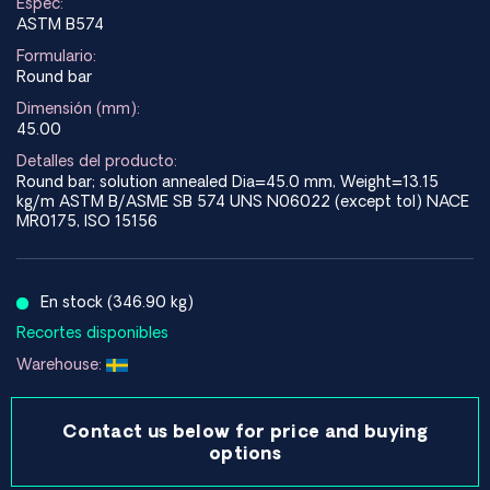
Espec:
ASTM B574
Formulario:
Round bar
Dimensión (mm):
45.00
Detalles del producto:
Round bar; solution annealed Dia=45.0 mm, Weight=13.15
kg/m ASTM B/ASME SB 574 UNS N06022 (except tol) NACE
MR0175, ISO 15156
En stock (346.90 kg)
Recortes disponibles
Warehouse:
Contact us below for price and buying
options