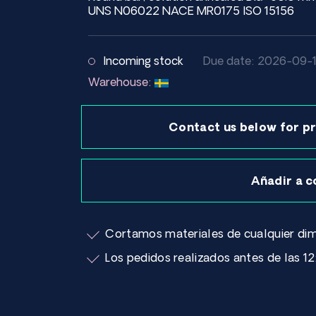
UNS N06022 NACE MR0175 ISO 15156
Incoming stock
Due date: 2026-09-
Warehouse:
Contact us below for pr
Añadir a c
Cortamos materiales de cualquier dim
Los pedidos realizados antes de las 12