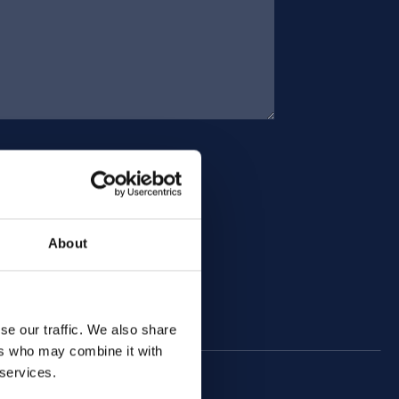
About
se our traffic. We also share
ers who may combine it with
 services.