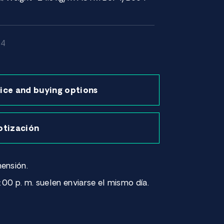
14
ice and buying options
otización
ensión.
:00 p. m. suelen enviarse el mismo día.