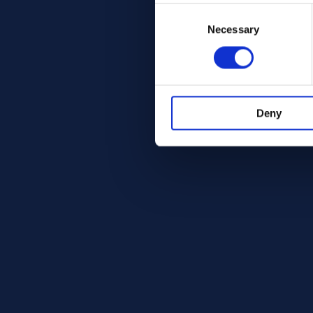
Consent
Selection
Necessary
Deny