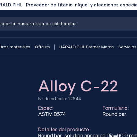
ALD PIHL | Proveedor de titanio, níquel y aleaciones especi
tros materiales
Offcuts
HARALD PIHL Partner Match
Servicios
Alloy C-22
Nº de artículo: 12644
Espec:
Formulario:
ASTM B574
Round bar
Detalles del producto:
Round bar; solution annealed Dia=60.0 