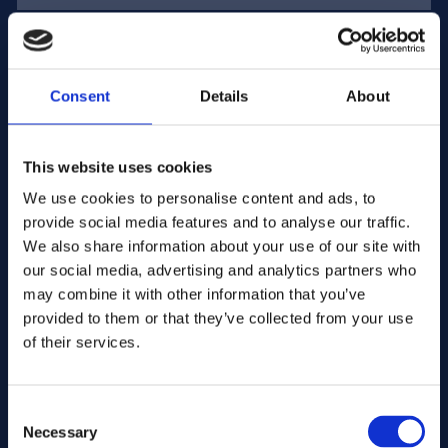
Dirección de correo electrónico:
Consent
Details
About
Empresa Nombre:
This website uses cookies
We use cookies to personalise content and ads, to
Introduzca la cantidad
provide social media features and to analyse our traffic.
We also share information about your use of our site with
our social media, advertising and analytics partners who
Su mensaje
may combine it with other information that you’ve
provided to them or that they’ve collected from your use
of their services.
Consent
Necessary
Selection