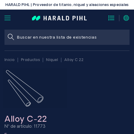
HARALD PIHL | Proveedor de titanio, níquel y aleaciones especiales
Inicio
Productos
Níquel
Alloy C 22
Alloy C-22
Nº de artículo: 11773