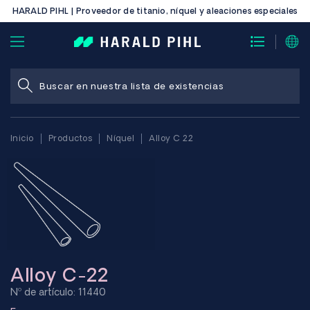
HARALD PIHL | Proveedor de titanio, níquel y aleaciones especiales
Inicio
Productos
Níquel
Alloy C 22
Alloy C-22
Nº de artículo: 11440