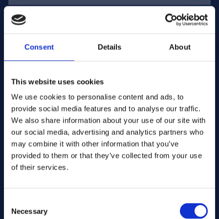
Dirección de correo electrónico:
Consent
Details
About
Empresa Nombre:
This website uses cookies
We use cookies to personalise content and ads, to
Introduzca la cantidad
provide social media features and to analyse our traffic.
We also share information about your use of our site with
our social media, advertising and analytics partners who
Su mensaje
may combine it with other information that you’ve
provided to them or that they’ve collected from your use
of their services.
Consent
Necessary
Selection