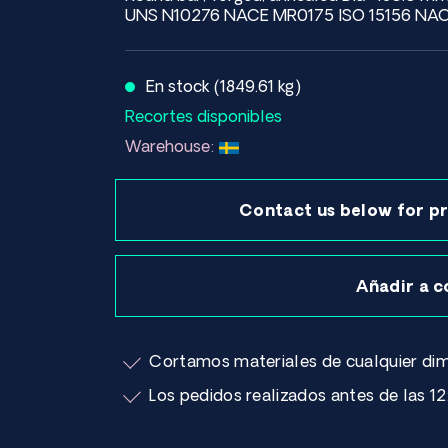
UNS N10276 NACE MR0175 ISO 15156 NAC
En stock (1849.61 kg)
Recortes disponibles
Warehouse:
Contact us below for pr
Añadir a c
Cortamos materiales de cualquier dim
Los pedidos realizados antes de las 12