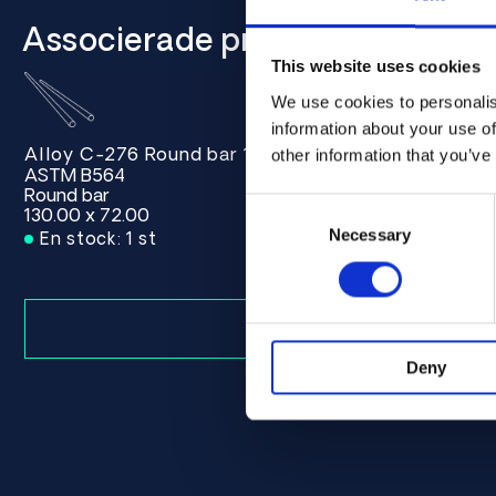
Associerade produkter
This website uses cookies
We use cookies to personalis
information about your use of
Alloy C-276 Round bar 130.00 x 72.00 ASTM B564
other information that you’ve
ASTM B564
Round bar
Consent
130.00 x 72.00
Selection
Necessary
En stock: 1 st
Deny