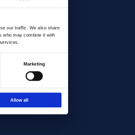
se our traffic. We also share
ers who may combine it with
 services.
Marketing
Allow all