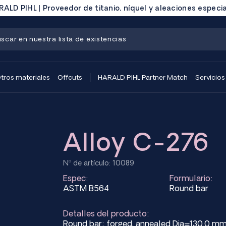
ALD PIHL | Proveedor de titanio, níquel y aleaciones especi
tros materiales
Offcuts
HARALD PIHL Partner Match
Servicios
Alloy C-276
Nº de artículo: 10089
Espec:
Formulario:
ASTM B564
Round bar
Detalles del producto:
Round bar; forged, annealed Dia=130.0 