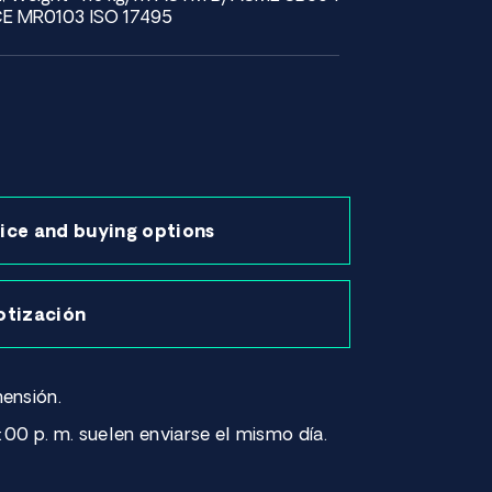
E MR0103 ISO 17495
ice and buying options
otización
ensión.
:00 p. m. suelen enviarse el mismo día.