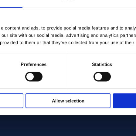
e content and ads, to provide social media features and to analy
 our site with our social media, advertising and analytics partn
 - Offcut
 provided to them or that they’ve collected from your use of their
Preferences
Statistics
Allow selection