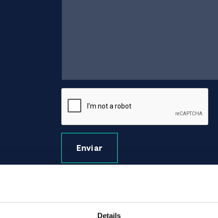
Enviar
Details