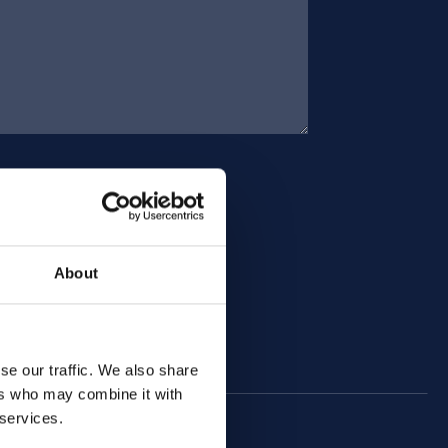
About
se our traffic. We also share
ers who may combine it with
 services.