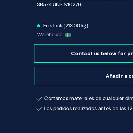
SB574 UNS N10276
En stock (213.00 kg)
Warehouse:
Contact us below for pr
Añadir a c
Cortamos materiales de cualquier dim
Los pedidos realizados antes de las 12