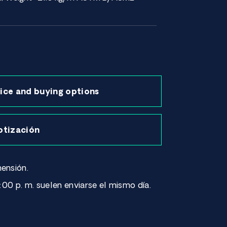
ice and buying options
otización
ensión.
:00 p. m. suelen enviarse el mismo día.