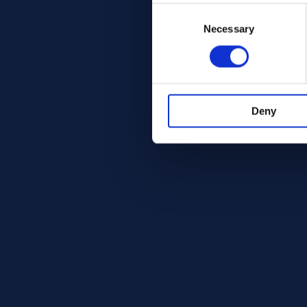
Consent
Selection
Necessary
Deny