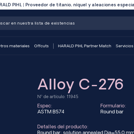
ALD PIHL | Proveedor de titanio, níquel y aleaciones especi
tros materiales
Offcuts
HARALD PIHL Partner Match
Servicios
Alloy C-276
Nº de artículo: 11945
Espec:
Formulario:
ASTM B574
Round bar
Detalles del producto:
Round bar; solution annealed Dia=55.0 