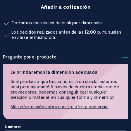
Añadir a cotización
Cortamos materiales de cualquier dimensión.
Los pedidos realizados antes de las 12:00 p. m. suelen
enviarse el mismo día.
Pregunte por el producto
Le brindaremos la dimensión adecuada
Si el producto que busca no está en stock, ¡estamos
aquí para ayudarle! A través de nuestra amplia red de
proveedores, podemos conseguir casi cualquier
aleación o material, en cualquier forma y dimensión.
Más información sobre nuestra oferta comercial
Nombre: