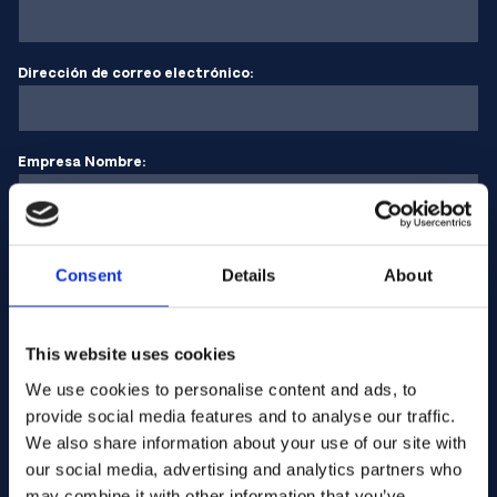
Dirección de correo electrónico:
Empresa Nombre:
Introduzca la cantidad
Consent
Details
About
Su mensaje
This website uses cookies
We use cookies to personalise content and ads, to
provide social media features and to analyse our traffic.
We also share information about your use of our site with
our social media, advertising and analytics partners who
may combine it with other information that you’ve