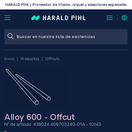
HARALD PIHL | Proveedor de titanio, níquel y aleaciones especiales
Inicio
Productos
Offcuts
Alloy 600 - Offcut
Nº de artículo: 438024 406703240-01A - 10143