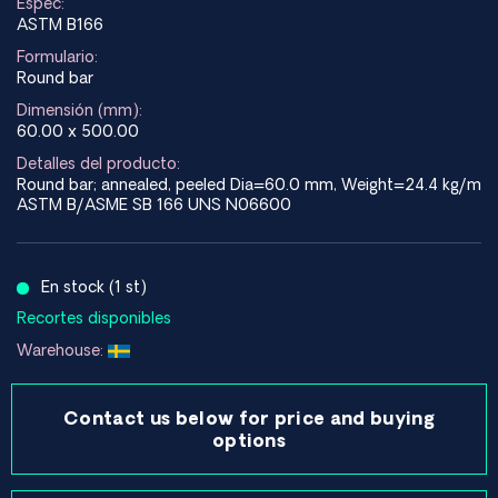
Espec:
ASTM B166
Formulario:
Round bar
Dimensión (mm):
60.00 x 500.00
Detalles del producto:
Round bar; annealed, peeled Dia=60.0 mm, Weight=24.4 kg/m
ASTM B/ASME SB 166 UNS N06600
En stock (1 st)
Recortes disponibles
Warehouse:
Contact us below for price and buying
options