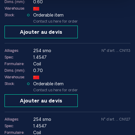
0.60
Dims. (mm):
Warehouse:
Orderable item
Stock:
Contact us here for order
Ajouter au devis
254 smo
Alliages:
N° d'art. .... CN113
1.4547
Spec:
Coil
Formulaire:
0.70
Dims. (mm):
Warehouse:
Orderable item
Stock:
Contact us here for order
Ajouter au devis
254 smo
Alliages:
N° d'art. .... CN127
1.4547
Spec:
Coil
Formulaire: