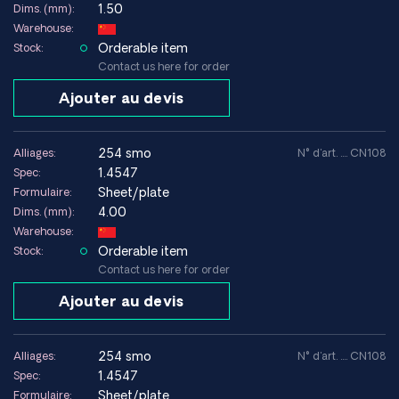
1.50
Dims. (mm):
Warehouse:
Orderable item
Stock:
Contact us here for order
Ajouter au devis
254 smo
Alliages:
N° d'art. .... CN108
1.4547
Spec:
Sheet/plate
Formulaire:
4.00
Dims. (mm):
Warehouse:
Orderable item
Stock:
Contact us here for order
Ajouter au devis
254 smo
Alliages:
N° d'art. .... CN108
1.4547
Spec:
Sheet/plate
Formulaire: