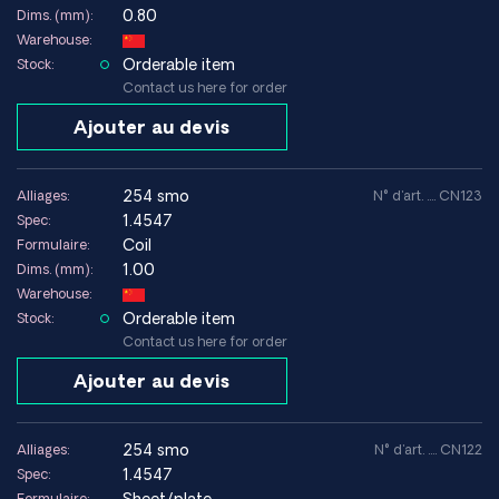
0.80
Dims. (mm):
Warehouse:
Orderable item
Stock:
Contact us here for order
Ajouter au devis
254 smo
Alliages:
N° d'art. .... CN123
1.4547
Spec:
Coil
Formulaire:
1.00
Dims. (mm):
Warehouse:
Orderable item
Stock:
Contact us here for order
Ajouter au devis
254 smo
Alliages:
N° d'art. .... CN122
1.4547
Spec:
Formulaire: