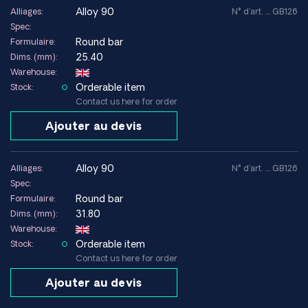
alloy 90
Alliages:
N° d'art. .... GB126
Spec:
Round bar
Formulaire:
25.40
Dims. (mm):
Warehouse:
Orderable item
Stock:
Contact us here for order
Ajouter au devis
alloy 90
Alliages:
N° d'art. .... GB126
Spec:
Round bar
Formulaire:
31.80
Dims. (mm):
Warehouse:
Orderable item
Stock:
Contact us here for order
Ajouter au devis