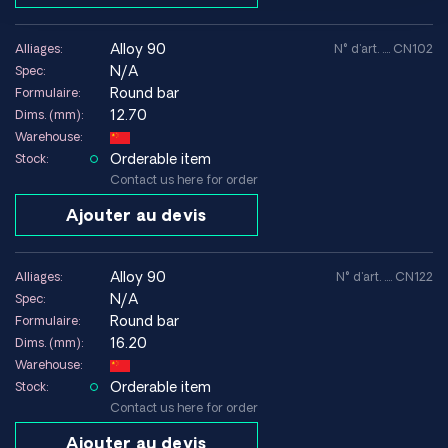
alloy 90
Alliages:
N° d'art. .... CN102
N/A
Spec:
Round bar
Formulaire:
12.70
Dims. (mm):
Warehouse:
Orderable item
Stock:
Contact us here for order
Ajouter au devis
alloy 90
Alliages:
N° d'art. .... CN122
N/A
Spec:
Round bar
Formulaire:
16.20
Dims. (mm):
Warehouse:
Orderable item
Stock:
Contact us here for order
Ajouter au devis