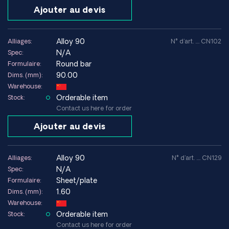
Ajouter au devis
alloy 90
Alliages:
N° d'art. .... CN102
N/A
Spec:
Round bar
Formulaire:
90.00
Dims. (mm):
Warehouse:
Orderable item
Stock:
Contact us here for order
Ajouter au devis
alloy 90
Alliages:
N° d'art. .... CN129
N/A
Spec:
Sheet/plate
Formulaire:
1.60
Dims. (mm):
Warehouse:
Orderable item
Stock:
Contact us here for order