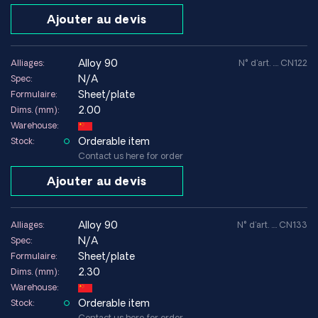
Ajouter au devis
alloy 90
Alliages:
N° d'art. .... CN122
N/A
Spec:
Sheet/plate
Formulaire:
2.00
Dims. (mm):
Warehouse:
Orderable item
Stock:
Contact us here for order
Ajouter au devis
alloy 90
Alliages:
N° d'art. .... CN133
N/A
Spec:
Sheet/plate
Formulaire:
2.30
Dims. (mm):
Warehouse:
Orderable item
Stock:
Contact us here for order