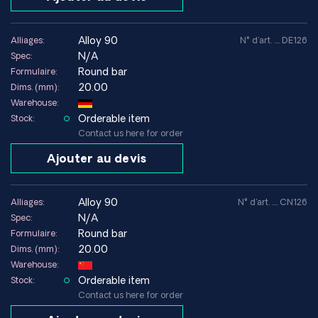
alloy 90
Alliages:
N° d'art. .... DE126
N/A
Spec:
Round bar
Formulaire:
20.00
Dims. (mm):
Warehouse:
Orderable item
Stock:
Contact us here for order
Ajouter au devis
alloy 90
Alliages:
N° d'art. .... CN126
N/A
Spec:
Round bar
Formulaire:
20.00
Dims. (mm):
Warehouse:
Orderable item
Stock:
Contact us here for order