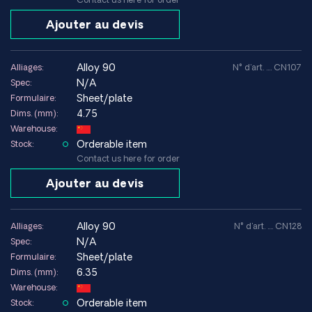
Ajouter au devis
alloy 90
Alliages:
N° d'art. .... CN107
N/A
Spec:
Sheet/plate
Formulaire:
4.75
Dims. (mm):
Warehouse:
Orderable item
Stock:
Contact us here for order
Ajouter au devis
alloy 90
Alliages:
N° d'art. .... CN128
N/A
Spec:
Sheet/plate
Formulaire:
6.35
Dims. (mm):
Warehouse:
Orderable item
Stock: