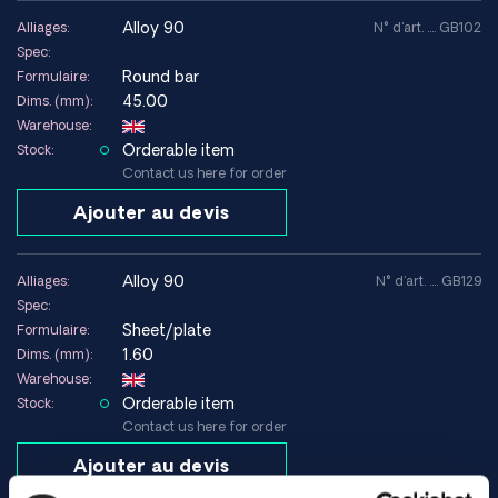
alloy 90
Alliages:
N° d'art. .... GB102
Spec:
Round bar
Formulaire:
45.00
Dims. (mm):
Warehouse:
Orderable item
Stock:
Contact us here for order
Ajouter au devis
alloy 90
Alliages:
N° d'art. .... GB129
Spec:
Sheet/plate
Formulaire:
1.60
Dims. (mm):
Warehouse:
Orderable item
Stock:
Contact us here for order
Ajouter au devis