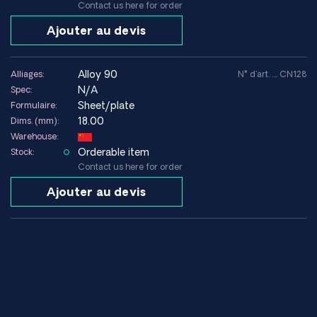
Contact us here for order
Ajouter au devis
alloy 90
Alliages:
N° d'art. .... CN128
N/A
Spec:
Sheet/plate
Formulaire:
18.00
Dims. (mm):
Warehouse:
Orderable item
Stock:
Contact us here for order
Ajouter au devis