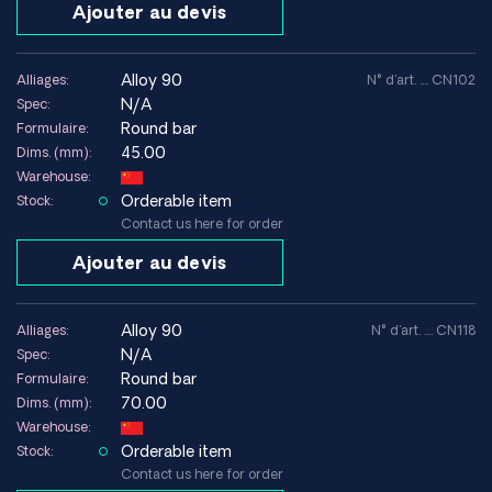
Ajouter au devis
alloy 90
Alliages:
N° d'art. .... CN102
N/A
Spec:
Round bar
Formulaire:
45.00
Dims. (mm):
Warehouse:
Orderable item
Stock:
Contact us here for order
Ajouter au devis
alloy 90
Alliages:
N° d'art. .... CN118
N/A
Spec:
Round bar
Formulaire:
70.00
Dims. (mm):
Warehouse:
Orderable item
Stock:
Contact us here for order