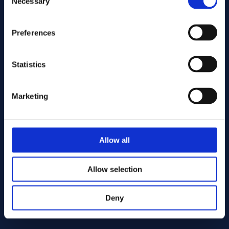
Necessary
Selection
Preferences
Statistics
Marketing
Envoyer
Allow all
Cutting services
Allow selection
Deny