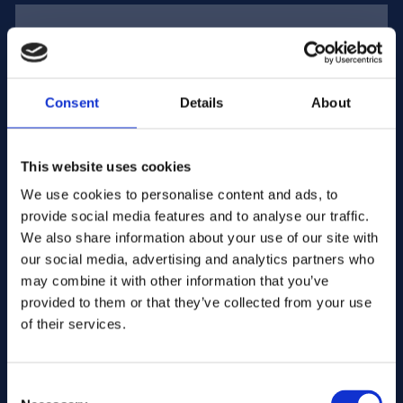
Adresse électronique :
Consent
Details
About
Entreprise Nom :
This website uses cookies
We use cookies to personalise content and ads, to
Saisissez la quantité
provide social media features and to analyse our traffic.
We also share information about your use of our site with
our social media, advertising and analytics partners who
may combine it with other information that you’ve
Votre message
provided to them or that they’ve collected from your use
of their services.
Consent