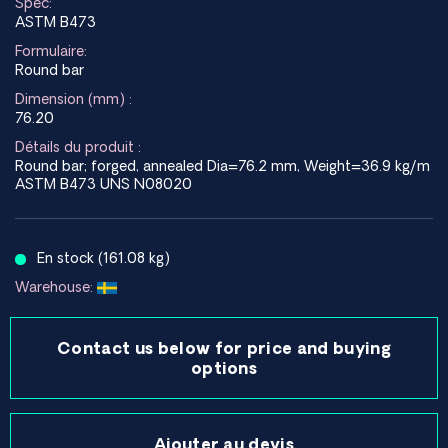
Spec:
ASTM B473
Formulaire:
Round bar
Dimension (mm) :
76.20
Détails du produit :
Round bar; forged, annealed Dia=76.2 mm, Weight=36.9 kg/m
ASTM B473 UNS N08020
En stock (161.08 kg)
Warehouse:
Contact us below for price and buying
options
Ajouter au devis