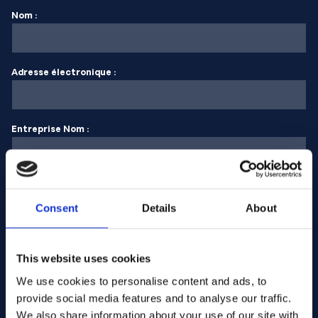
Nom :
Adresse électronique :
Entreprise Nom :
Saisissez la quantité
Consent
Details
About
Votre message
This website uses cookies
We use cookies to personalise content and ads, to
provide social media features and to analyse our traffic.
We also share information about your use of our site with