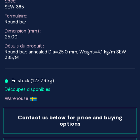
Spec:
SEW 385
Formulaire:
Round bar
Dimension (mm) :
25.00
Détails du produit :
Round bar; annealed Dia=25.0 mm, Weight=4.1 kg/m SEW
385/91
En stock (127.79 kg)
Découpes disponibles
Warehouse:
Contact us below for price and buying
options