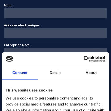
Nom :
Adresse électronique :
Entreprise Nom :
Saisissez la quantité
Consent
Details
About
Votre message
This website uses cookies
We use cookies to personalise content and ads, to
provide social media features and to analyse our traffic.
We also share information about your use of our site with