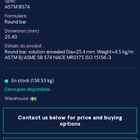
Spec:
ASTM B574
Formulaire:
Round bar
Dimension (mm) :
25.40
Détails du produit :
Round bar; solution annealed Dia=25.4 mm, Weight=4.5 kg/m
ASTM B/ASME SB 574 NACE MR0175 ISO 15156-3
En stock (136.53 kg)
Découpes disponibles
Warehouse:
Contact us below for price and buying
options