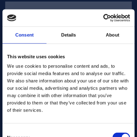
Adresse électronique :
Consent
Details
About
Entreprise Nom :
This website uses cookies
We use cookies to personalise content and ads, to
Saisissez la quantité
provide social media features and to analyse our traffic.
We also share information about your use of our site with
our social media, advertising and analytics partners who
may combine it with other information that you’ve
Votre message
provided to them or that they’ve collected from your use
of their services.
Consent