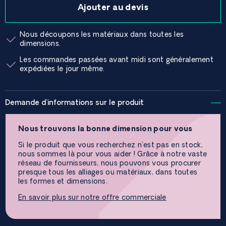
Ajouter au devis
Nous découpons les matériaux dans toutes les
dimensions.
Les commandes passées avant midi sont généralement
expédiées le jour même.
Demande d'informations sur le produit
Nous trouvons la bonne dimension pour vous
Si le produit que vous recherchez n'est pas en stock,
nous sommes là pour vous aider ! Grâce à notre vaste
réseau de fournisseurs, nous pouvons vous procurer
presque tous les alliages ou matériaux, dans toutes
les formes et dimensions.
En savoir plus sur notre offre commerciale