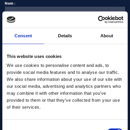
Nom :
Adresse électronique :
Consent
Details
About
Entreprise Nom :
This website uses cookies
We use cookies to personalise content and ads, to
provide social media features and to analyse our traffic.
Saisissez la quantité
We also share information about your use of our site with
our social media, advertising and analytics partners who
may combine it with other information that you’ve
Votre message
provided to them or that they’ve collected from your use
of their services.
Consent