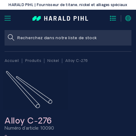
HARALD PIHL | Fournisseur de titane, nickel et alliages spéciaux
Accueil
Produits
Nickel
Alloy C-276
Alloy C-276
Numéro d'article: 10090