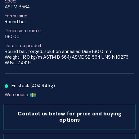
Spec:
ASTM B564
Formulaire:
Round bar
Dimension (mm) :
160.00
Détails du produit :
Round bar; forged, solution annealed Dia=160.0 mm,
Weight=180 kg/m ASTM B 564/ASME SB 564 UNS N10276
W.Nr. 2.4819
En stock (404.94 kg)
Warehouse:
Contact us below for price and buying
options