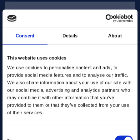
Adresse électronique :
Consent
Details
About
Entreprise Nom :
This website uses cookies
We use cookies to personalise content and ads, to
Saisissez la quantité
provide social media features and to analyse our traffic.
We also share information about your use of our site with
our social media, advertising and analytics partners who
may combine it with other information that you’ve
Votre message
provided to them or that they’ve collected from your use
of their services.
Consent