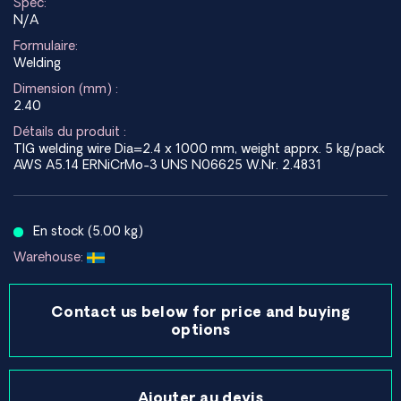
Spec:
N/A
Formulaire:
Welding
Dimension (mm) :
2.40
Détails du produit :
TIG welding wire Dia=2.4 x 1000 mm, weight apprx. 5 kg/pack
AWS A5.14 ERNiCrMo-3 UNS N06625 W.Nr. 2.4831
En stock (5.00 kg)
Warehouse:
Contact us below for price and buying
options
Ajouter au devis