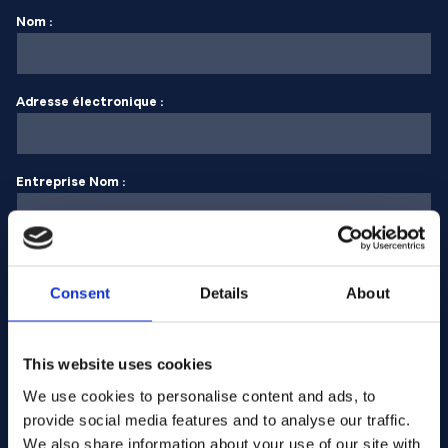
Nom :
Adresse électronique :
Entreprise Nom :
Saisissez la quantité
Consent
Details
About
Votre message
This website uses cookies
We use cookies to personalise content and ads, to
provide social media features and to analyse our traffic.
We also share information about your use of our site with