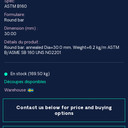
Spec:
ASTM B160
Formulaire:
Round bar
Dimension (mm) :
30.00
Détails du produit :
Round bar; annealed Dia=30.0 mm, Weight=6.2 kg/m ASTM
B/ASME SB 160 UNS N02201
En stock (169.50 kg)
Découpes disponibles
Warehouse:
Contact us below for price and buying
options