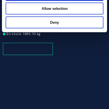
Allow selection
Alloy 625 Round bar 25.40 AMS 5666
AMS 5666
Deny
Round bar
25.40
En stock: 1885.70 kg