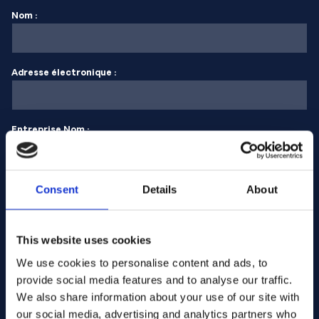
Nom :
Adresse électronique :
Entreprise Nom :
Saisissez la quantité
Consent
Details
About
This website uses cookies
Votre message
We use cookies to personalise content and ads, to
provide social media features and to analyse our traffic.
We also share information about your use of our site with
our social media, advertising and analytics partners who