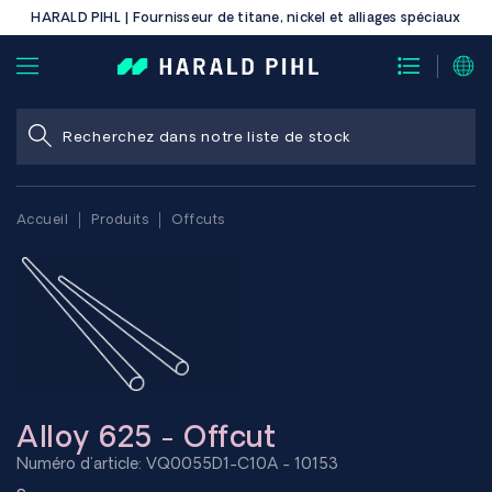
HARALD PIHL | Fournisseur de titane, nickel et alliages spéciaux
Accueil
Produits
Offcuts
Alloy 625 - Offcut
Numéro d'article: VQ0055D1-C10A - 10153