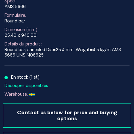
Spec:
AMS 5666
Formulaire:
Round bar
Dimension (mm) :
25.40 x 940.00
Détails du produit :
Round bar; annealed Dia=25.4 mm, Weight=4.5 kg/m AMS
5666 UNS N06625
En stock (1 st)
Découpes disponibles
Warehouse:
Contact us below for price and buying
options