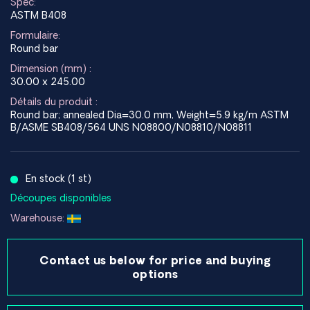
Spec:
ASTM B408
Formulaire:
Round bar
Dimension (mm) :
30.00 x 245.00
Détails du produit :
Round bar; annealed Dia=30.0 mm, Weight=5.9 kg/m ASTM
B/ASME SB408/564 UNS N08800/N08810/N08811
En stock (1 st)
Découpes disponibles
Warehouse:
Contact us below for price and buying
options