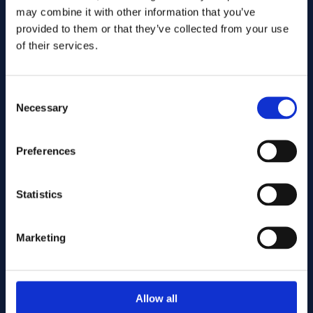
may combine it with other information that you’ve
provided to them or that they’ve collected from your use
of their services.
Consent
Necessary
Selection
Preferences
Envoyer
Statistics
Cutting services
Marketing
Associerade produkter
Allow all