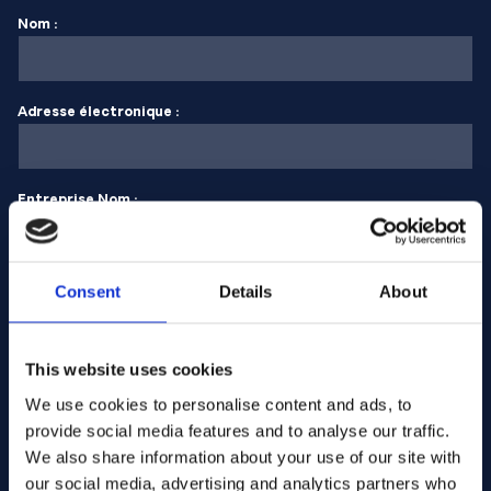
Nom :
Adresse électronique :
Entreprise Nom :
Saisissez la quantité
Consent
Details
About
This website uses cookies
Votre message
We use cookies to personalise content and ads, to
provide social media features and to analyse our traffic.
We also share information about your use of our site with
our social media, advertising and analytics partners who