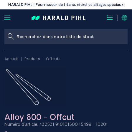
HARALD PIHL | Fournisseur de titane, nickel et alliages spéciaux
Accueil
Produits
Offcuts
Alloy 800 - Offcut
Numéro d'article: 432531 910101300 15499 - 10201