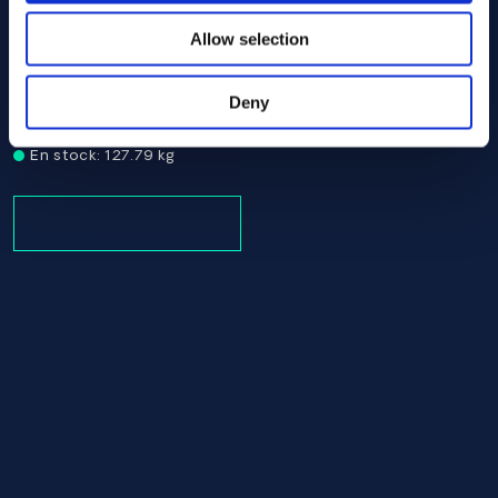
Allow selection
Alloy 36 Round bar 25.00 SEW 385
SEW 385
Deny
Round bar
25.00
En stock: 127.79 kg