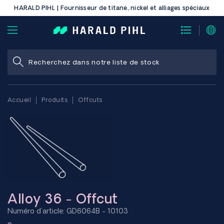
HARALD PIHL | Fournisseur de titane, nickel et alliages spéciaux
Accueil
Produits
Offcuts
Alloy 36 - Offcut
Numéro d'article: GD6064B - 10103