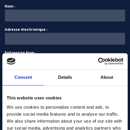
Nom :
Adresse électronique :
Entreprise Nom :
Saisissez la quantité
Consent
Details
About
This website uses cookies
Votre message
We use cookies to personalise content and ads, to
provide social media features and to analyse our traffic.
We also share information about your use of our site with
our social media, advertising and analytics partners who