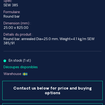
Spec:
SEW 385
Formulaire:
Round bar
Dimension (mm) :
25.00 x 825.00
Détails du produit :
Round bar; annealed Dia=25.0 mm, Weight=4.1 kg/m SEW
385/91
En stock (1 st)
Découpes disponibles
Warehouse:
Contact us below for price and buying
options